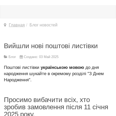
Главная
Блог новостей
Вийшли нові поштові листівки
Блог
Создано: 03 Май 2025
Поштові листівки
українською мовою
до дня
народження шукайте в окремому розділі "З Днем
Народження".
Просимо вибачити всіх, хто
зробив замовлення після 11 січня
2025 року.