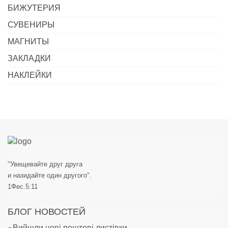
БИЖУТЕРИЯ
СУВЕНИРЫ
МАГНИТЫ
ЗАКЛАДКИ
НАКЛЕЙКИ
"Увещевайте друг друга
и назидайте один другого".
1Фес.5:11
БЛОГ НОВОСТЕЙ
Вийшли нові поштові листівки