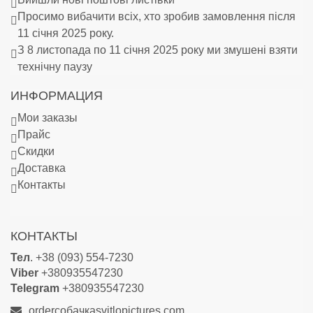
Просимо вибачити всіх, хто зробив замовлення після
11 січня 2025 року.
З 8 листопада по 11 січня 2025 року ми змушені взяти
технічну паузу
ИНФОРМАЦИЯ
Мои заказы
Прайс
Скидки
Доставка
Контакты
КОНТАКТЫ
Тел
. +38 (093) 554-7230
Viber
+380935547230
Telegram
+380935547230
orderсобачкаsvitlopictures.com