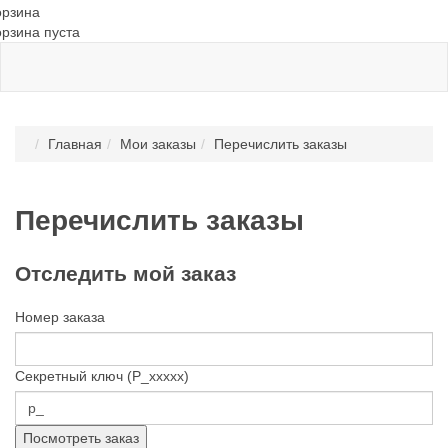
орзина
орзина пуста
Главная
Мои заказы
Перечислить заказы
Перечислить заказы
Отследить мой заказ
Номер заказа
Секретный ключ (P_xxxxx)