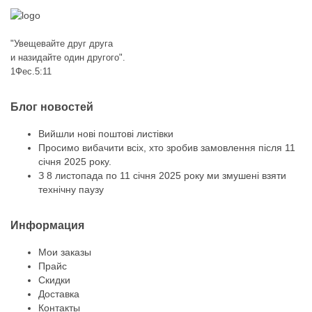
"Увещевайте друг друга
и назидайте один другого".
1Фес.5:11
Блог новостей
Вийшли нові поштові листівки
Просимо вибачити всіх, хто зробив замовлення після 11
січня 2025 року.
З 8 листопада по 11 січня 2025 року ми змушені взяти
технічну паузу
Информация
Мои заказы
Прайс
Скидки
Доставка
Контакты