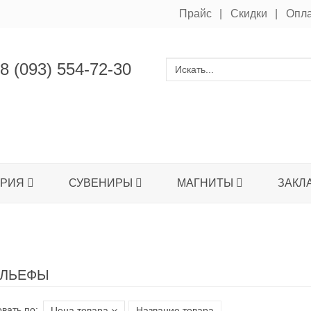
Прайс
Скидки
Опл
8 (093) 554-72-30
ЕРИЯ
СУВЕНИРЫ
МАГНИТЫ
ЗАКЛ
ЕЛЬЕФЫ
вать по:
Цена товара
Название товара