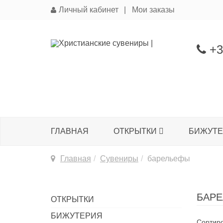
Личный кабинет
Мои заказы
+3
ГЛАВНАЯ
ОТКРЫТКИ
БИЖУТ
Главная
Сувениры
барельефы
БАР
ОТКРЫТКИ
БИЖУТЕРИЯ
Сортиро