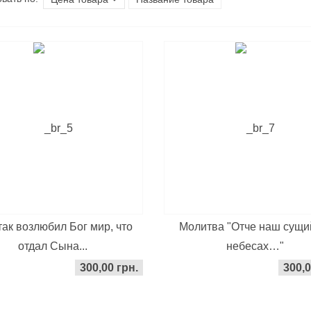
так возлюбил Бог мир, что
Молитва "Отче наш сущи
отдал Сына...
небесах…"
300,00 грн.
300,0