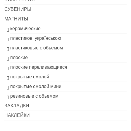
СУВЕНИРЫ
МАГНИТЫ
керамические
пластикові українською
пластиковые с объемом
плоские
плоские переливающиеся
покрытые смолой
покрытые смолой мини
резиновые с объемом
ЗАКЛАДКИ
НАКЛЕЙКИ