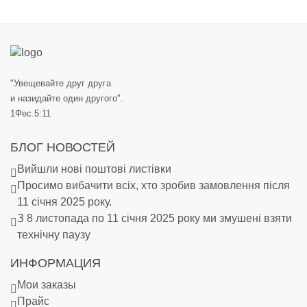
"Увещевайте друг друга
и назидайте один другого".
1Фес.5:11
БЛОГ НОВОСТЕЙ
Вийшли нові поштові листівки
Просимо вибачити всіх, хто зробив замовлення після
11 січня 2025 року.
З 8 листопада по 11 січня 2025 року ми змушені взяти
технічну паузу
ИНФОРМАЦИЯ
Мои заказы
Прайс