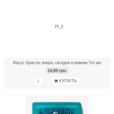
Иисус Христос вчера, сегодня и вовеки Тот же
14,00 грн.