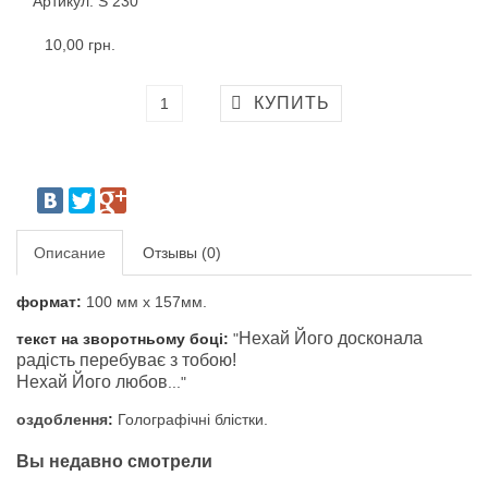
Артикул: S 230
10,00 грн.
Описание
Отзывы (0)
формат:
100 мм х 157мм.
Нехай Його досконала
текст на зворотньому боці:
"
радість перебуває з тобою!
Нехай Його любов
..."
оздоблення
:
Голографічні блістки.
Вы недавно смотрели