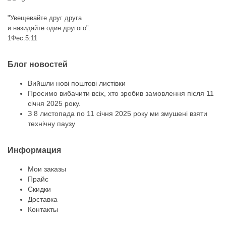
"Увещевайте друг друга
и назидайте один другого".
1Фес.5:11
Блог новостей
Вийшли нові поштові листівки
Просимо вибачити всіх, хто зробив замовлення після 11
січня 2025 року.
З 8 листопада по 11 січня 2025 року ми змушені взяти
технічну паузу
Информация
Мои заказы
Прайс
Скидки
Доставка
Контакты