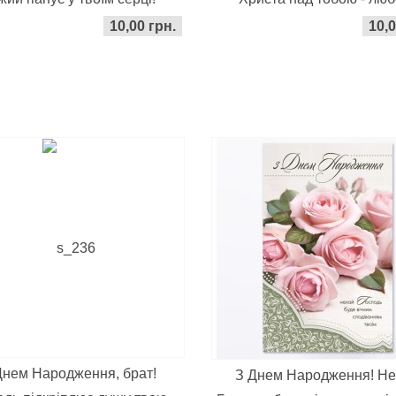
10,00 грн.
10,0
Днем Народження, брат!
З Днем Народження! Н