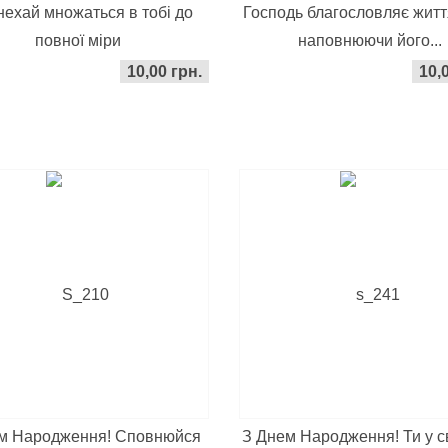
нехай множаться в тобі до
Господь благословляє житт
повної міри
наповнюючи його...
10,00 грн.
10,
м Народження! Сповнюйся
З Днем Народження! Ти у св