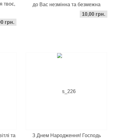
я твоє,
до Вас незмінна та безмежна
10,00 грн.
00 грн.
ітлі та
З Днем Народження! Господь