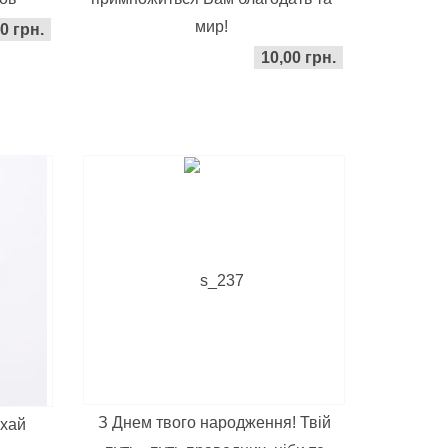
мир!
0 грн.
10,00 грн.
З Днем твого народження! Твій
ехай